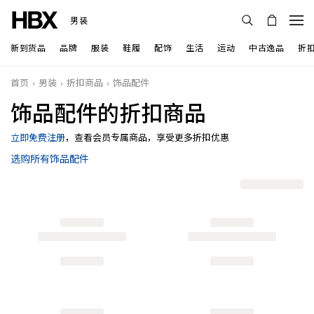
男装
新到货品
品牌
服装
鞋履
配饰
生活
运动
中古逸品
折
首页
男装
折扣商品
饰品配件
饰品配件的折扣商品
立即免费注册
，查看会员专属商品，享受更多折扣优惠
选购所有饰品配件