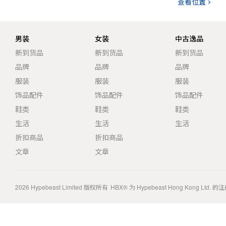
查看位置
男装
女装
中古逸品
新到货品
新到货品
新到货品
品牌
品牌
品牌
服装
服装
服装
饰品配件
饰品配件
饰品配件
鞋类
鞋类
鞋类
生活
生活
生活
折扣商品
折扣商品
文章
文章
2026
Hypebeast Limited
版权所有
HBX® 为 Hypebeast Hong Kong Ltd.