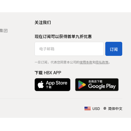
关注我们
t 集团
现在订阅可以获得首单九折优惠
订阅
一旦订阅，代表您同意本公司的
使用条款
和
隐私政策
。
下载 HBX APP
USD
简体中文