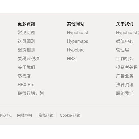
更多資訊
其他网站
关于我们
常见问题
Hypebeast
Hypebeas
送货细则
Hypemaps
媒体中心
退货细则
Hypebae
管理层
关税及税项
HBX
工作机会
关于我们
投资者关系
零售店
广告业务
HBX Pro
法律资讯
联盟行销计划
联络我们
 的注册商标。
网站声明
隐私政策
Cookie 政策