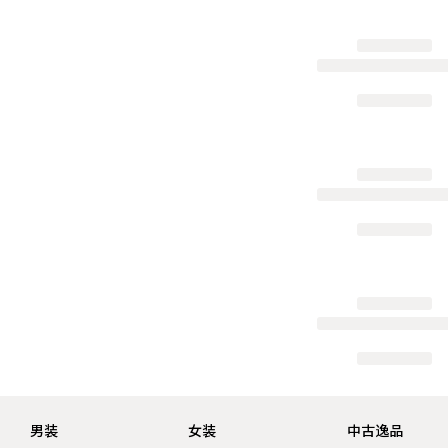
男装
女装
中古逸品