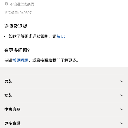
不设退货或换货
货品编号: 949827
送货及退货
如欲了解更多送货细则，请
按此
有更多问题?
参阅
常见问题
，或直接联络我们了解更多。
男装
女装
中古逸品
更多資訊