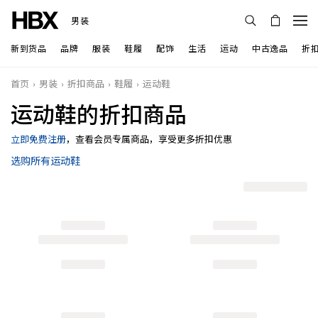
男装
新到货品
品牌
服装
鞋履
配饰
生活
运动
中古逸品
折
首页
男装
折扣商品
鞋履
运动鞋
运动鞋的折扣商品
立即免费注册
，查看会员专属商品，享受更多折扣优惠
选购所有运动鞋