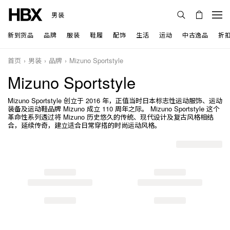
男装
新到货品
品牌
服装
鞋履
配饰
生活
运动
中古逸品
折
首页
男装
品牌
Mizuno Sportstyle
Mizuno Sportstyle
Mizuno Sportstyle 创立于 2016 年，正值当时日本标志性运动服饰、运动
装备及运动鞋品牌 Mizuno 成立 110 周年之际。 Mizuno Sportstyle 这个
革命性系列透过将 Mizuno 历史悠久的传统、现代设计及复古风格相结
合，延续传奇，建立适合日常穿搭的时尚运动风格。