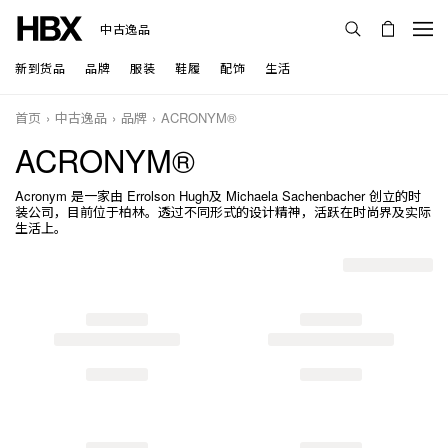
中古逸品
新到货品
品牌
服装
鞋履
配饰
生活
首页
中古逸品
品牌
ACRONYM®
ACRONYM®
Acronym 是一家由 Errolson Hugh及 Michaela Sachenbacher 创立的时
装公司，目前位于柏林。透过不同形式的设计精神，活跃在时尚界及实际
生活上。