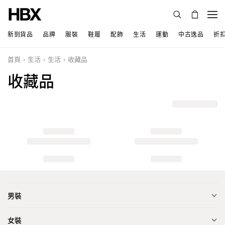
新到貨品
品牌
服裝
鞋履
配飾
生活
運動
中古逸品
折
首頁
生活
生活
收藏品
收藏品
男裝
女裝