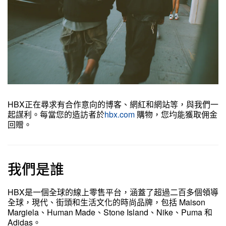
HBX正在尋求有合作意向的博客、網紅和網站等，與我們一
起謀利。每當您的造訪者於
hbx.com
購物，您均能獲取佣金
回贈。
我們是誰
HBX是一個全球的線上零售平台，涵蓋了超過二百多個領導
全球，現代、街頭和生活文化的時尚品牌，包括 Maison
Margiela、Human Made、Stone Island、Nike、Puma 和
Adidas。