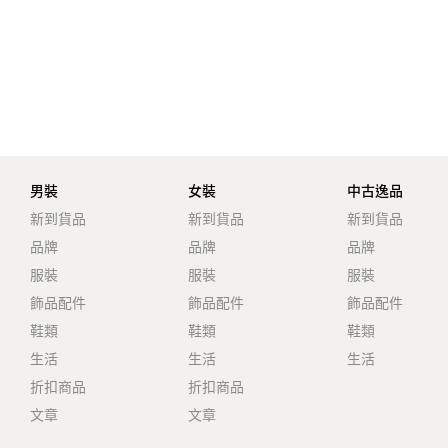
男裝
女裝
中古逸品
新到貨品
新到貨品
新到貨品
品牌
品牌
品牌
服裝
服裝
服裝
飾品配件
飾品配件
飾品配件
鞋類
鞋類
鞋類
生活
生活
生活
折扣商品
折扣商品
文章
文章