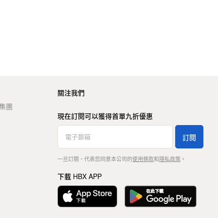
關注我們
t 集團
現在訂閱可以獲得首單九折優惠
訂閱
一旦訂閱，代表您同意本公司的
使用條款
和
隱私政策
。
下載 HBX APP