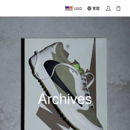
USD
繁體
Archives