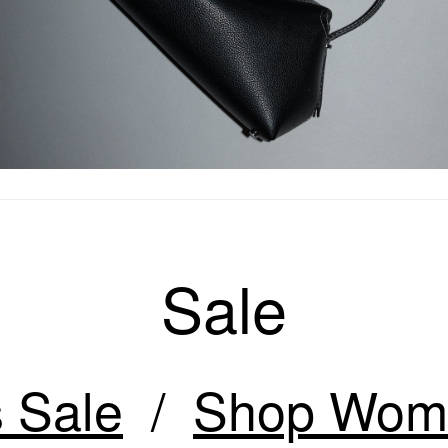
Sale
 Sale
Shop Wome