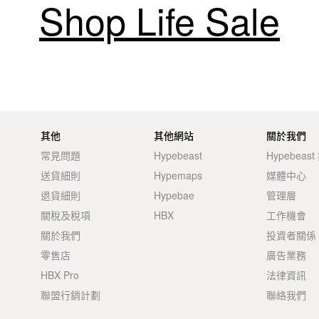
Shop Life Sale
其他
其他網站
關於我們
常見問題
Hypebeast
Hypebeas
送貨細則
Hypemaps
媒體中心
退貨細則
Hypebae
管理層
關稅及稅項
HBX
工作機會
關於我們
投資者關係
零售店
廣告業務
HBX Pro
法律資訊
聯盟行銷計劃
聯絡我們