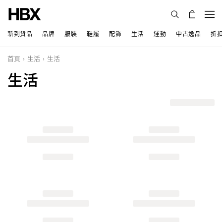
新到貨品
品牌
服裝
鞋履
配飾
生活
運動
中古逸品
折
首頁
生活
生活
生活