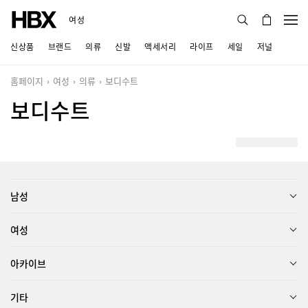
여성
신상품
브랜드
의류
신발
액세서리
라이프
세일
저널
홈페이지
여성
의류
보디수트
보디수트
남성
여성
아카이브
기타