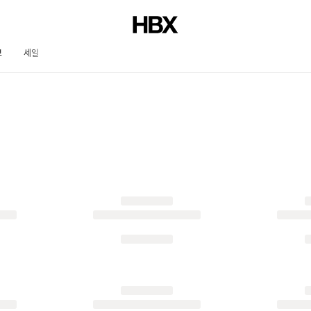
브
세일
저널