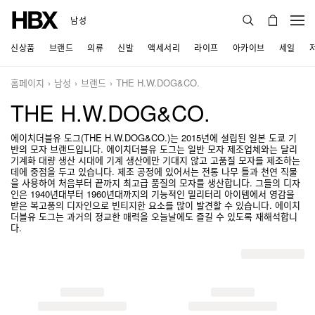
남성
신상품
브랜드
의류
신발
액세서리
라이프
아카이브
세일
홈페이지
남성
브랜드
THE H.W.DOG&CO.
THE H.W.DOG&CO.
에이치더블유 도그(THE H.W.DOG&CO.)는 2015년에 설립된 일본 도쿄 기
반의 모자 브랜드입니다. 에이치더블유 도그는 일반 모자 제조업체와는 달리
기계화 대량 생산 시대에 기계 생산에만 기대지 않고 고품질 모자를 제조하는
데에 중점을 두고 있습니다. 제조 공정에 있어서는 전통 나무 틀과 천연 직물
을 사용하여 처음부터 끝까지 최고급 품질의 모자를 생산합니다. 그들의 디자
인은 1940년대부터 1960년대까지의 기능적인 밀리터리 아이템에서 영감을
받은 복고풍의 디자인으로 빈티지한 요소를 많이 발견할 수 있습니다. 에이치
더블유 도그는 과거의 정교한 매력을 오늘날에도 즐길 수 있도록 재해석합니
다.