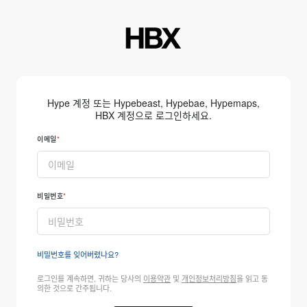
Hype 계정 또는 Hypebeast, Hypebae, Hypemaps,
HBX 계정으로 로그인하세요.
이메일
비밀번호
비밀번호를 잊어버렸나요?
로그인를 계속하면, 귀하는 당사의
이용약관
및
개인정보처리방침
을 읽고 동
의한 것으로 간주됩니다.