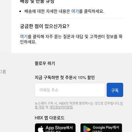
배송 및 반품 규정
배송에 대한 자세한 내용은
여기
를 클릭하세요.
궁금한 점이 있으신가요?
여기
를 클릭해 자주 묻는 질문과 대답 및 고객센터 정보를 확
인하세요.
팔로우 하기
그룹
지금 구독하면 첫 주문시 10% 할인
구독
뉴스레터 구독 시, HBX의 약관에 동의하시는 것으로 간주됩니다.
이
용 약관
및
개인정보처리방침
.
HBX 앱 다운로드