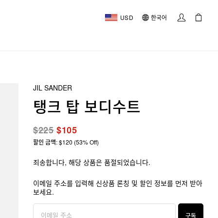
USD
한국어
JIL SANDER
탱크 탑 보디수트
$225
$105
할인 금액: $120 (53% Off)
죄송합니다, 해당 상품은 품절되었습니다.
이메일 주소를 입력해 신상품 론칭 및 할인 정보를 먼저 받아
보세요.
구독