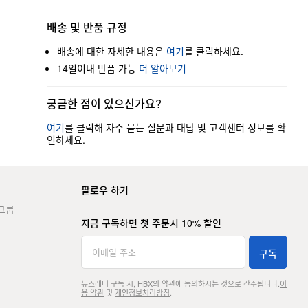
배송 및 반품 규정
배송에 대한 자세한 내용은
여기
를 클릭하세요.
14일이내 반품 가능
더 알아보기
궁금한 점이 있으신가요?
여기
를 클릭해 자주 묻는 질문과 대답 및 고객센터 정보를 확
인하세요.
팔로우 하기
그룹
지금 구독하면 첫 주문시 10% 할인
구독
뉴스레터 구독 시, HBX의 약관에 동의하시는 것으로 간주됩니다.
이
용 약관
및
개인정보처리방침
.