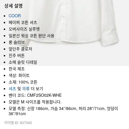
상세 설명
COOR
페이퍼 코튼 셔츠
오버사이즈 실루엣
일본산 워싱 코튼 원단 사용
롱 슬리브
앞단추 클로저
진주 버튼
소매 슬릿 디테일
한국 제조
색상: 화이트
소재: 100% 코튼
셔츠
및
의류
더 보기
벤더 코드: CMF2SO02K-WHE
모델은 M 사이즈를 착용합니다.
모델 측정: 신장 186cm, 가슴 34”/86cm, 허리 28”/71cm, 엉덩이
36”/91cm
아이템 ID: 937345