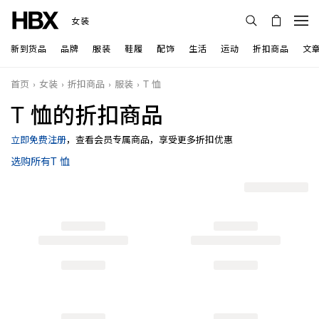
女装
新到货品
品牌
服装
鞋履
配饰
生活
运动
折扣商品
文
首页
女装
折扣商品
服装
T 恤
T 恤的折扣商品
立即免费注册
，查看会员专属商品，享受更多折扣优惠
选购所有T 恤