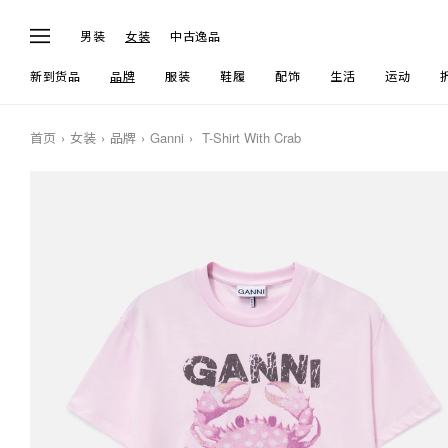
男装
女装
中古逸品
新到货品
品牌
服装
鞋履
配饰
生活
运动
首页
女装
品牌
Ganni
T-Shirt With Crab