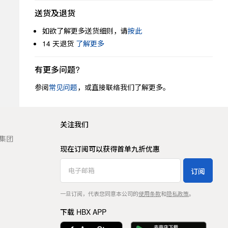
送货及退货
如欲了解更多送货细则，请
按此
14 天退货
了解更多
有更多问题?
参阅
常见问题
，或直接联络我们了解更多。
关注我们
t 集团
现在订阅可以获得首单九折优惠
订阅
一旦订阅，代表您同意本公司的
使用条款
和
隐私政策
。
下载 HBX APP