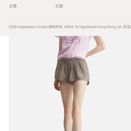
文章
文章
2026
Hypebeast Limited
版权所有
HBX® 为 Hypebeast Hong Kong Ltd.