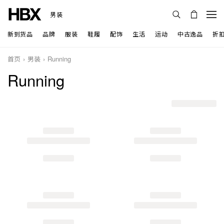
男装
新到货品
品牌
服装
鞋履
配饰
生活
运动
中古逸品
折
首页
男装
Running
Running