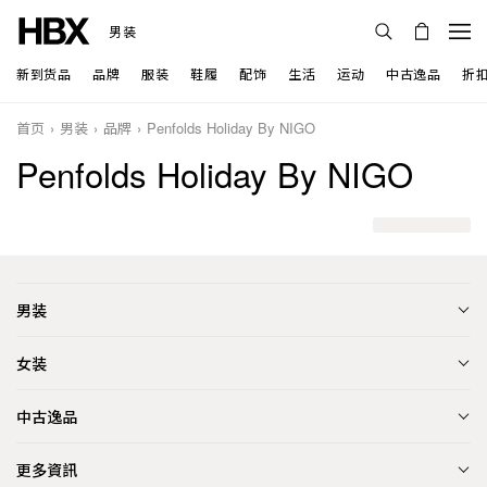
男装
新到货品
品牌
服装
鞋履
配饰
生活
运动
中古逸品
折
首页
男装
品牌
Penfolds Holiday By NIGO
Penfolds Holiday By NIGO
男装
女装
中古逸品
更多資訊