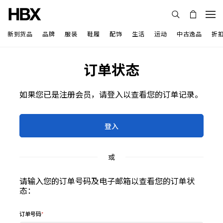
新到货品
品牌
服装
鞋履
配饰
生活
运动
中古逸品
折
订单状态
如果您已是注册会员，请登入以查看您的订单记录。
登入
或
请输入您的订单号码及电子邮箱以查看您的订单状
态：
订单号码