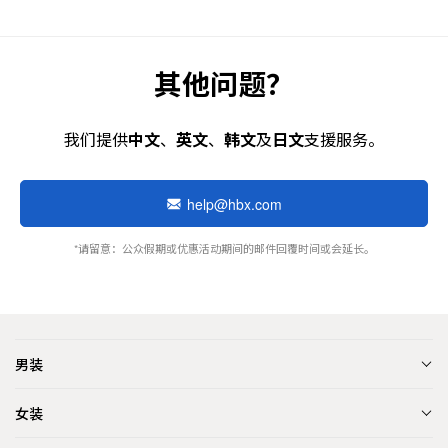
其他问题？
我们提供
中文
、
英文
、
韩文
及
日文
支援服务。
help@hbx.com
*请留意：公众假期或优惠活动期间的邮件回覆时间或会延长。
男装
女装