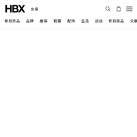
女装
新到货品
品牌
服装
鞋履
配饰
生活
运动
折扣商品
文