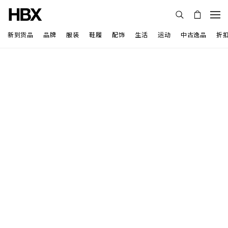
新到货品
品牌
服装
鞋履
配饰
生活
运动
中古逸品
折