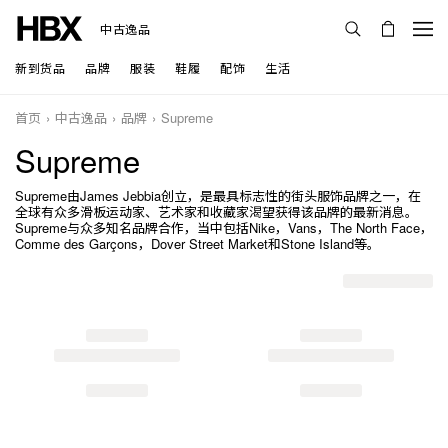
中古逸品
新到货品
品牌
服装
鞋履
配饰
生活
首页
中古逸品
品牌
Supreme
Supreme
Supreme由James Jebbia创立，是最具标志性的街头服饰品牌之一，在
全球有众多滑板运动家、艺术家和收藏家渴望获得该品牌的最新消息。
Supreme与众多知名品牌合作，当中包括Nike，Vans，The North Face，
Comme des Garçons，Dover Street Market和Stone Island等。