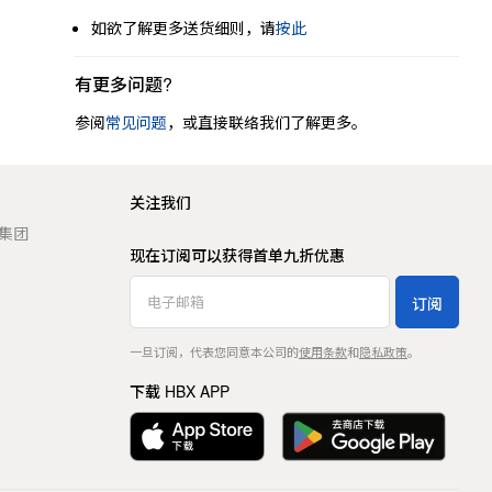
如欲了解更多送货细则，请
按此
有更多问题?
参阅
常见问题
，或直接联络我们了解更多。
关注我们
t 集团
现在订阅可以获得首单九折优惠
订阅
一旦订阅，代表您同意本公司的
使用条款
和
隐私政策
。
下载 HBX APP