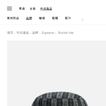
男装
女装
中古逸品
新到货品
品牌
服装
鞋履
配饰
生活
首页
中古逸品
品牌
Supreme
Bucket Hat