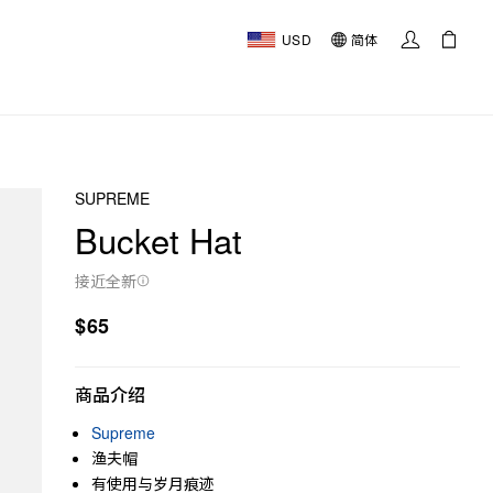
USD
简体
SUPREME
Bucket Hat
接近全新
$65
商品介绍
Supreme
渔夫帽
有使用与岁月痕迹