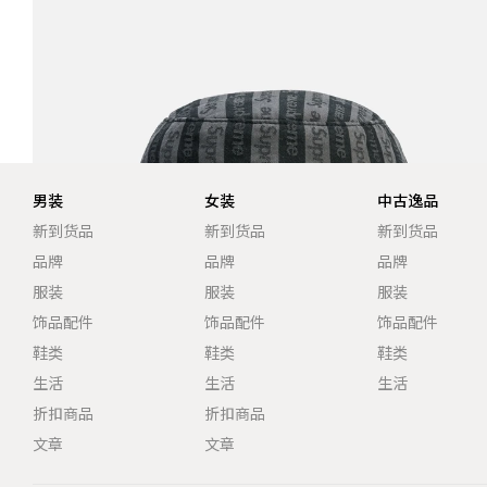
男装
女装
中古逸品
新到货品
新到货品
新到货品
品牌
品牌
品牌
服装
服装
服装
饰品配件
饰品配件
饰品配件
鞋类
鞋类
鞋类
生活
生活
生活
折扣商品
折扣商品
文章
文章