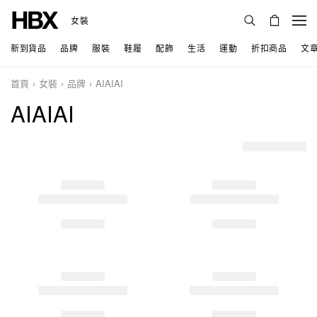
女裝
新到貨品
品牌
服裝
鞋履
配飾
生活
運動
折扣商品
文
首頁
女裝
品牌
AIAIAI
AIAIAI