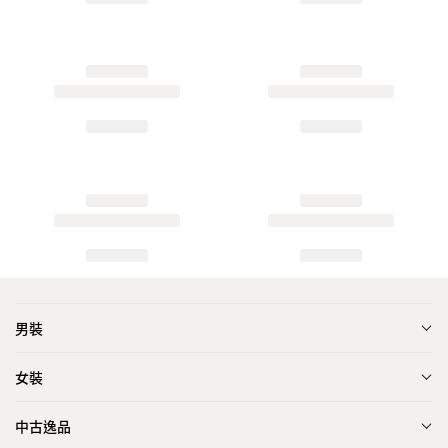
男裝
女裝
中古逸品