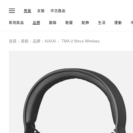
男裝
女裝
中古逸品
新到貨品
品牌
服裝
鞋履
配飾
生活
運動
首頁
男裝
品牌
AIAIAI
TMA-2 Move Wireless