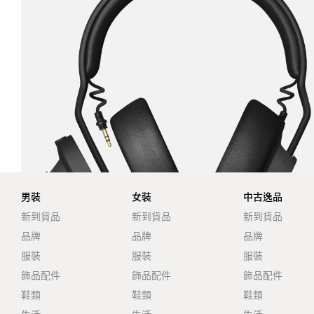
男裝
女裝
中古逸品
新到貨品
新到貨品
新到貨品
品牌
品牌
品牌
服裝
服裝
服裝
飾品配件
飾品配件
飾品配件
鞋類
鞋類
鞋類