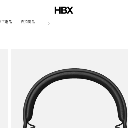
中古逸品
折扣商品
文章