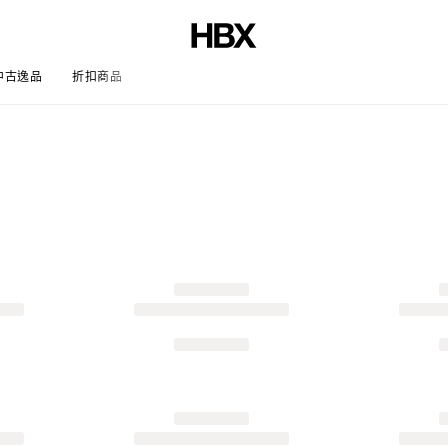
中古逸品
折扣商品
文章