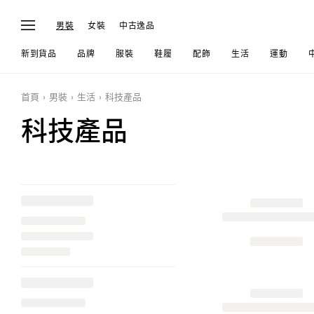
男裝
女裝
中古逸品
新到貨品
品牌
服裝
鞋履
配飾
生活
運動
首頁
男裝
生活
科技產品
科技產品