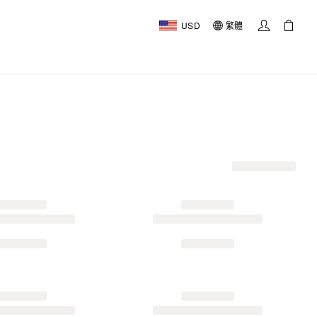
USD
繁體