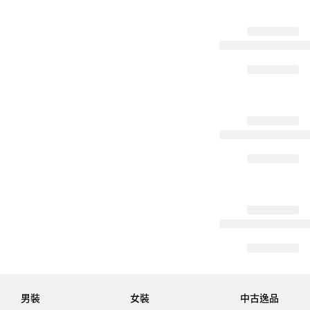
男裝
女裝
中古逸品