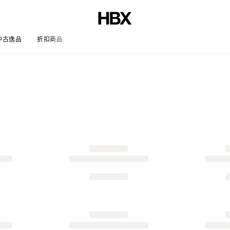
中古逸品
折扣商品
文章