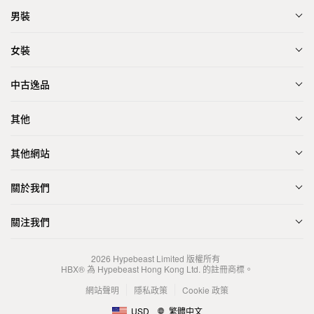
男裝
女裝
中古逸品
其他
其他網站
關於我們
關注我們
2026
Hypebeast Limited
版權所有
HBX® 為 Hypebeast Hong Kong Ltd. 的註冊商標。
網站聲明
隱私政策
Cookie 政策
USD
繁體中文