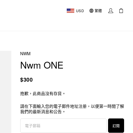
USD
繁體
NWM
Nwm ONE
$300
抱歉，此商品沒有存貨。
請在下面輸入您的電子郵件地址注册，以便第一時間了解
我們的最新消息和公告。
訂閱