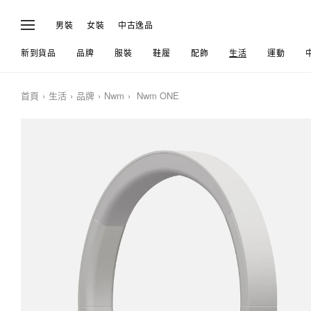
男裝
女裝
中古逸品
新到貨品
品牌
服裝
鞋履
配飾
生活
運動
首頁
生活
品牌
Nwm
Nwm ONE