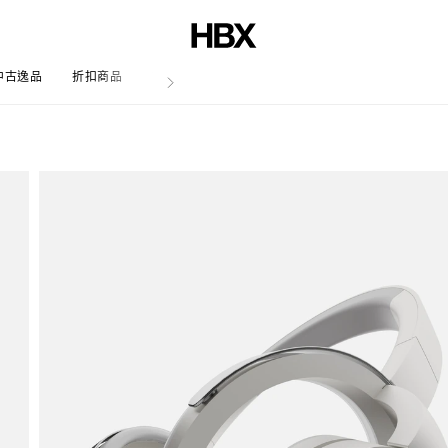
中古逸品
折扣商品
文章