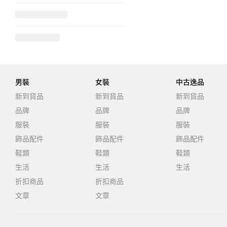
男裝
女裝
中古逸品
新到貨品
新到貨品
新到貨品
品牌
品牌
品牌
服裝
服裝
服裝
飾品配件
飾品配件
飾品配件
鞋類
鞋類
鞋類
生活
生活
生活
折扣商品
折扣商品
文章
文章