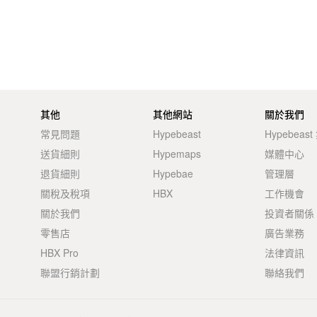
其他
其他網站
關於我們
常見問題
Hypebeast
Hypebeas
送貨細則
Hypemaps
媒體中心
退貨細則
Hypebae
管理層
關稅及稅項
HBX
工作機會
關於我們
投資者關係
零售店
廣告業務
HBX Pro
法律資訊
聯盟行銷計劃
聯絡我們