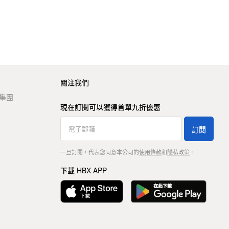
關注我們
t 集團
現在訂閱可以獲得首單九折優惠
訂閱
一旦訂閱，代表您同意本公司的
使用條款
和
隱私政策
。
下載 HBX APP