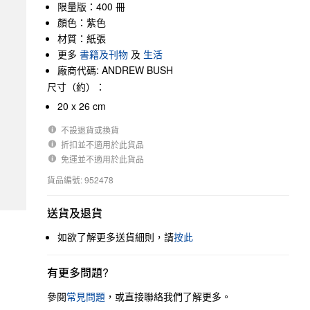
限量版：400 冊
顏色：紫色
材質：紙張
更多
書籍及刊物
及
生活
廠商代碼: ANDREW BUSH
尺寸（約）：
20 x 26 cm
不設退貨或換貨
折扣並不適用於此貨品
免運並不適用於此貨品
貨品編號: 952478
送貨及退貨
如欲了解更多送貨細則，請
按此
有更多問題?
參閱
常見問題
，或直接聯絡我們了解更多。