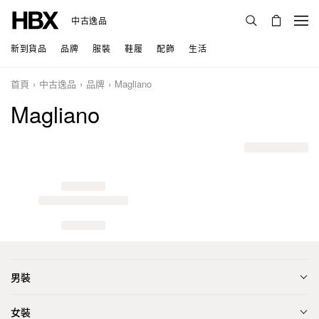
中古逸品
新到貨品
品牌
服裝
鞋履
配飾
生活
首頁
中古逸品
品牌
Magliano
Magliano
男裝
女裝