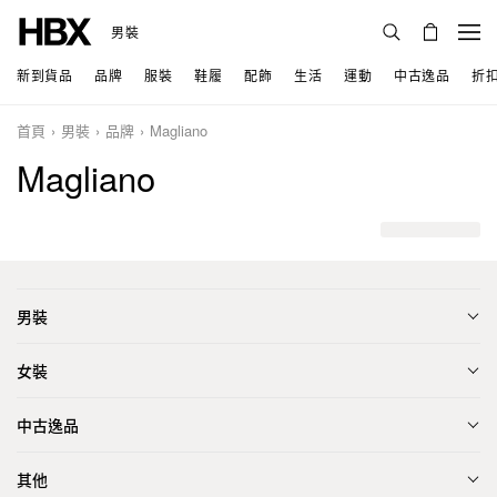
男裝
新到貨品
品牌
服裝
鞋履
配飾
生活
運動
中古逸品
折
首頁
男裝
品牌
Magliano
Magliano
男裝
女裝
中古逸品
其他