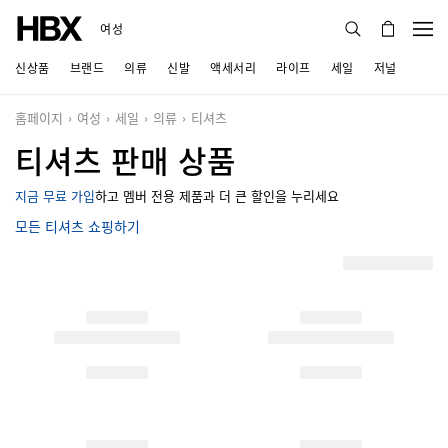
여성
신상품
브랜드
의류
신발
액세서리
라이프
세일
저널
홈페이지
여성
세일
의류
티셔츠
티셔츠 판매 상품
지금 무료 가입
하고 멤버 전용 제품과 더 큰 할인을 누리세요
모든 티셔츠 쇼핑하기