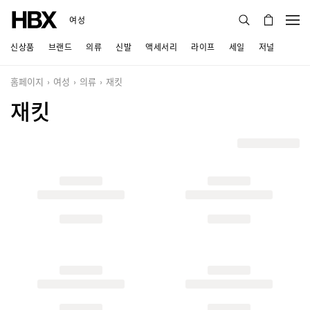
여성
신상품
브랜드
의류
신발
액세서리
라이프
세일
저널
홈페이지
여성
의류
재킷
재킷