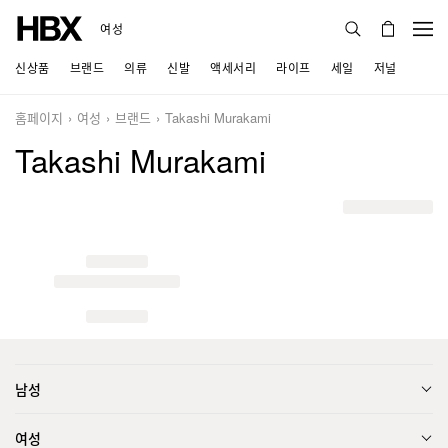
여성
신상품
브랜드
의류
신발
액세서리
라이프
세일
저널
홈페이지
여성
브랜드
Takashi Murakami
Takashi Murakami
남성
여성