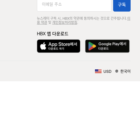
구독
뉴스레터 구독 시, HBX의 약관에 동의하시는 것으로 간주됩니다.
이
용 약관
및
개인정보처리방침
.
HBX 앱 다운로드
USD
한국어