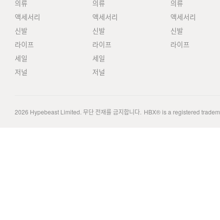
의류
의류
의류
액세서리
액세서리
액세서리
신발
신발
신발
라이프
라이프
라이프
세일
세일
저널
저널
2026
Hypebeast Limited
. 무단 전재를 금지합니다.
HBX® is a registered trade