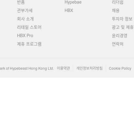
반품
Hypebae
리더쉽
관부가세
HBX
채용
회사 소개
투자자 정보
리테일 스토어
광고 및 제휴
HBX Pro
윤리경영
제휴 프로그램
연락처
mark of Hypebeast Hong Kong Ltd.
이용약관
개인정보처리방침
Cookie Policy