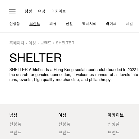
남성
여성
아카이브
신상품
브랜드
의류
신발
액세서리
라이프
세일
홈페이지
여성
브랜드
SHELTER
SHELTER
SHELTER Athletics is a Hong Kong social sports club founded in 2022 
the search for genuine connection, it welcomes runners of all levels in
runs, events, high-quality merchandise, and philanthropy.
남성
여성
아카이브
신상품
신상품
신상품
브랜드
브랜드
브랜드