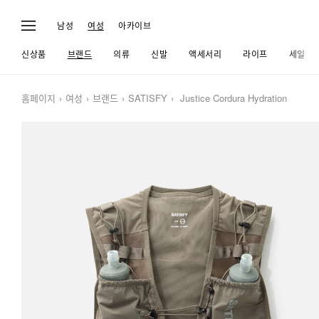
남성
여성
아카이브
신상품
브랜드
의류
신발
액세서리
라이프
세일
홈페이지
여성
브랜드
SATISFY
Justice Cordura Hydration