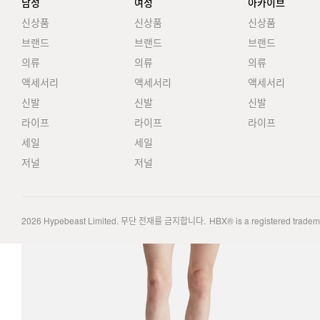
남성
여성
아카이브
신상품
신상품
신상품
브랜드
브랜드
브랜드
의류
의류
의류
액세서리
액세서리
액세서리
신발
신발
신발
라이프
라이프
라이프
세일
세일
저널
저널
2026
Hypebeast Limited
. 무단 전재를 금지합니다.
HBX® is a registered trade