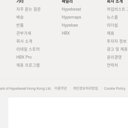
기타
패밀리
회사 소개
자주 묻는 질문
Hypebeast
하입비스트 
배송
Hypemaps
뉴스룸
반품
Hypebae
리더쉽
관부가세
HBX
채용
회사 소개
투자자 정보
리테일 스토어
광고 및 제휴
HBX Pro
윤리경영
제휴 프로그램
연락처
mark of Hypebeast Hong Kong Ltd.
이용약관
개인정보처리방침
Cookie Policy