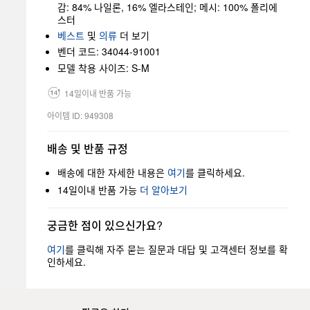
감: 84% 나일론, 16% 엘라스테인; 메시: 100% 폴리에
스터
베스트
및
의류
더 보기
벤더 코드: 34044-91001
모델 착용 사이즈: S-M
14일이내 반품 가능
아이템 ID: 949308
배송 및 반품 규정
배송에 대한 자세한 내용은
여기
를 클릭하세요.
14일이내 반품 가능
더 알아보기
궁금한 점이 있으신가요?
여기
를 클릭해 자주 묻는 질문과 대답 및 고객센터 정보를 확
인하세요.