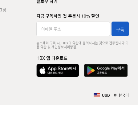
팔로우 하기
그룹
지금 구독하면 첫 주문시 10% 할인
구독
뉴스레터 구독 시, HBX의 약관에 동의하시는 것으로 간주됩니다.
이
용 약관
및
개인정보처리방침
.
HBX 앱 다운로드
USD
한국어