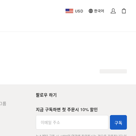
USD
한국어
팔로우 하기
그룹
지금 구독하면 첫 주문시 10% 할인
구독