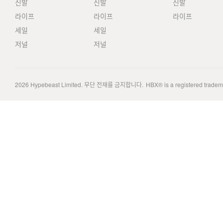
신발
신발
신발
라이프
라이프
라이프
세일
세일
저널
저널
2026
Hypebeast Limited
. 무단 전재를 금지합니다.
HBX® is a registered trade