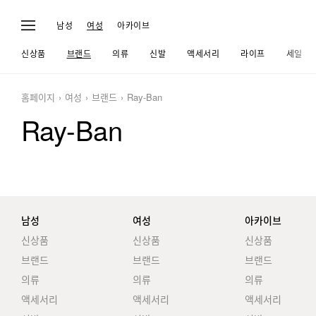
남성
여성
아카이브
신상품
브랜드
의류
신발
액세서리
라이프
세일
홈페이지
여성
브랜드
Ray-Ban
Ray-Ban
남성
여성
아카이브
신상품
신상품
신상품
브랜드
브랜드
브랜드
의류
의류
의류
액세서리
액세서리
액세서리