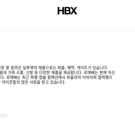
저널
가장 잘 알려진 실루엣의 제품으로는 퍼즐, 해먹, 게이트가 있습니다.
이템과 가죽 소품, 신발 등 다양한 제품을 제공합니다. 로에베는 현재 자신
니다. 로에베는 최근 특별 캡슐 컬렉션에서 파울라의 이비자와 협력했으
명 아이콘들의 많은 사랑을 받고 있습니다.