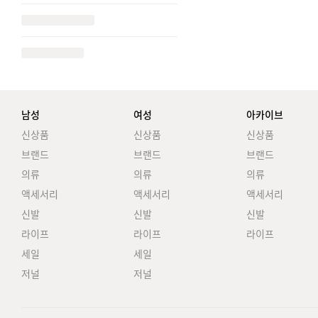
남성
여성
아카이브
신상품
신상품
신상품
브랜드
브랜드
브랜드
의류
의류
의류
액세서리
액세서리
액세서리
신발
신발
신발
라이프
라이프
라이프
세일
세일
저널
저널