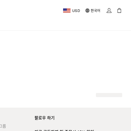
USD
한국어
팔로우 하기
그룹