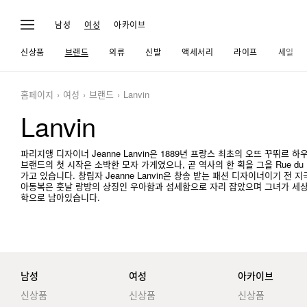
남성
여성
아카이브
신상품
브랜드
의류
신발
액세서리
라이프
세일
홈페이지
여성
브랜드
Lanvin
Lanvin
파리지앵 디자이너 Jeanne Lanvin은 1889년 프랑스 최초의 오뜨 꾸뛰
브랜드의 첫 시작은 소박한 모자 가게였으나, 곧 역사의 한 획을 그을 Rue du Fa
가고 있습니다. 창립자 Jeanne Lanvin은 창송 받는 패션 디자이너이기 
아동복은 훗날 랑방의 상징인 우아함과 섬세함으로 자리 잡았으며 그녀가 세상
학으로 남아있습니다.
남성
여성
아카이브
신상품
신상품
신상품