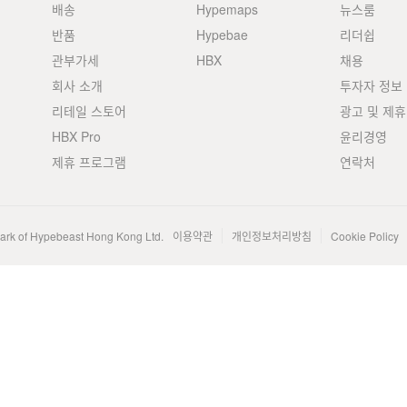
배송
Hypemaps
뉴스룸
반품
Hypebae
리더쉽
관부가세
HBX
채용
회사 소개
투자자 정보
리테일 스토어
광고 및 제휴
HBX Pro
윤리경영
제휴 프로그램
연락처
mark of Hypebeast Hong Kong Ltd.
이용약관
개인정보처리방침
Cookie Policy