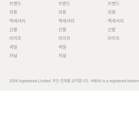
브랜드
브랜드
브랜드
의류
의류
의류
액세서리
액세서리
액세서리
신발
신발
신발
라이프
라이프
라이프
세일
세일
저널
저널
2026
Hypebeast Limited
. 무단 전재를 금지합니다.
HBX® is a registered trade