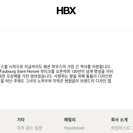
저널
르 하우스를 시작으로 지금까지도 패션 하우스의 가장 긴 역사를 자랑합니다.
ubourg Saint-Honoré 부티크를 오픈하며 130년이 넘게 명성을 이어
전 지극한 모성애를 가진 엄마였습니다. 사랑하는 딸을 위해 틈틈이 디자인한
을 떠난 후에도 그녀의 노하우와 미학은 변함없이 브랜드의 디자인 철
기타
패밀리
회사 소개
자주 묻는 질문
Hypebeast
하입비스트 