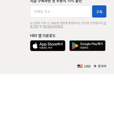
지금 구독하면 첫 주문시 10% 할인
구독
뉴스레터 구독 시, HBX의 약관에 동의하시는 것으로 간주됩니다.
이
용 약관
및
개인정보처리방침
.
HBX 앱 다운로드
USD
한국어