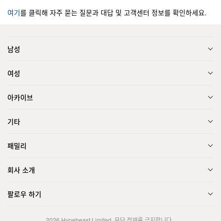
여기
를 클릭해 자주 묻는 질문과 대답 및 고객센터 정보를 확인하세요.
남성
여성
아카이브
기타
패밀리
회사 소개
팔로우 하기
2026
Hypebeast Limited
. 무단 전재를 금지합니다.