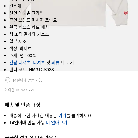
긴소매
전면 애니멀 그래픽
후면 브랜드 메시지 프린트
왼쪽 커프스 하트 패치
립 조직 칼라와 커프스
일본 제조
색상: 화이트
소재: 면 100%
긴팔 티셔츠
,
티셔츠
및
의류
더 보기
벤더 코드: HM31CS038
14일이내 반품 가능
아이템 ID: 944551
배송 및 반품 규정
배송에 대한 자세한 내용은
여기
를 클릭하세요.
14일이내 반품 가능
더 알아보기
궁금한 점이 있으신가요?