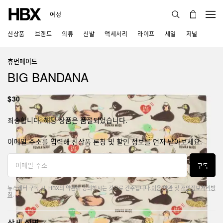
여성
신상품
브랜드
의류
신발
액세서리
라이프
세일
저널
휴먼메이드
BIG BANDANA
$30
죄송합니다, 해당 상품은 품절되었습니다.
이메일 주소를 입력해 신상품 론칭 및 할인 정보를 먼저 받아보세요.
구독
뉴스레터 구독 시, HBX의 약관에 동의하시는 것으로 간주됩니다.
이용 약관
및
개인정보처리방
침
.
상세 설명