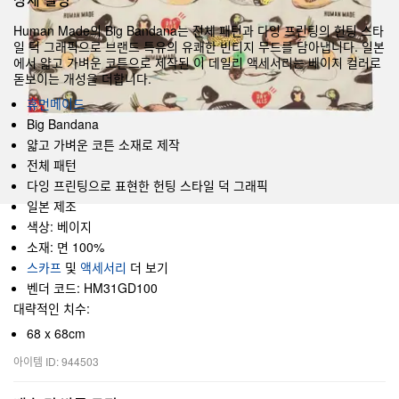
Human Made의 Big Bandana는 전체 패턴과 다잉 프린팅의 헌팅 스타
일 덕 그래픽으로 브랜드 특유의 유쾌한 빈티지 무드를 담아냅니다. 일본
에서 얇고 가벼운 코튼으로 제작된 이 데일리 액세서리는 베이지 컬러로
돋보이는 개성을 더합니다.
휴먼메이드
Big Bandana
얇고 가벼운 코튼 소재로 제작
전체 패턴
다잉 프린팅으로 표현한 헌팅 스타일 덕 그래픽
일본 제조
색상: 베이지
소재: 면 100%
스카프
및
액세서리
더 보기
벤더 코드: HM31GD100
대략적인 치수:
68 x 68cm
아이템 ID: 944503