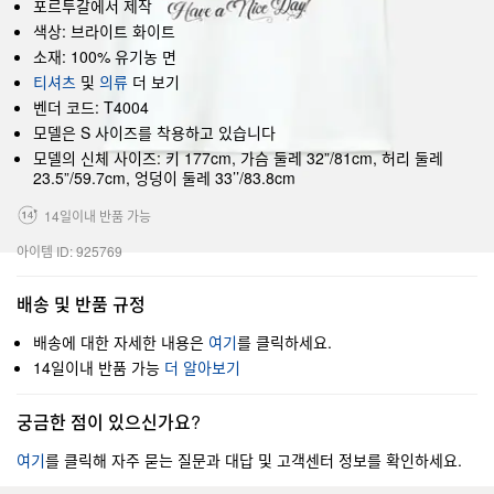
포르투갈에서 제작
색상: 브라이트 화이트
소재: 100% 유기농 면
티셔츠
및
의류
더 보기
벤더 코드: T4004
모델은 S 사이즈를 착용하고 있습니다
모델의 신체 사이즈: 키 177cm, 가슴 둘레 32”/81cm, 허리 둘레
23.5”/59.7cm, 엉덩이 둘레 33’’/83.8cm
14일이내 반품 가능
아이템 ID: 925769
배송 및 반품 규정
배송에 대한 자세한 내용은
여기
를 클릭하세요.
14일이내 반품 가능
더 알아보기
궁금한 점이 있으신가요?
여기
를 클릭해 자주 묻는 질문과 대답 및 고객센터 정보를 확인하세요.